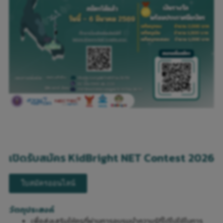
เปิดรับสมัคร KidBright NET Contest 2026
ใบสมัครออนไลน์
วัตถุประสงค์
เพื่อส่งเสริมให้ครูที่ผ่านการอบรมนำความรู้ที่ได้ไปใช้ในการ