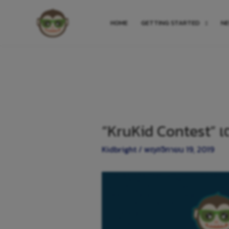
HOME
GETTING STARTED
N
“KruKid Contest” เ
Kidbright
/
พฤศจิกายน 19, 2019