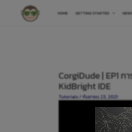
HOME
GETTING STARTED
NEW
CorgiDude | EP1 การ
KidBright IDE
Tutorials
/
กันยายน 23, 2021