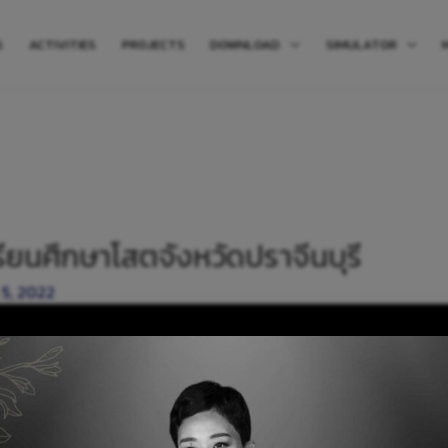
S
ACTIVITIES
PROJECTS
DOWNLOAD
SIMULATOR
เรียนศึกษาโสตจังหวัดปราจีนบุรี
 5, 2022