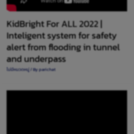
KidBright For ALL 2022 |
Inteligent system for safety
alert from flooding in tunnel
and underpass
ไม่มีหมวดหมู่
/ By
parichat