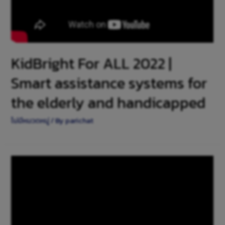
KidBright For ALL 2022 |
Smart assistance systems for
the elderly and handicapped
ไม่มีหมวดหมู่
/ By
parichat