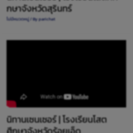
กษาจังหวัดสุรินทร์
ไม่มีหมวดหมู่
/ By
parichat
นิทานเซนเซอร์ | โรงเรียนโสต
ศึกษาจังหวัดร้อยเอ็ด