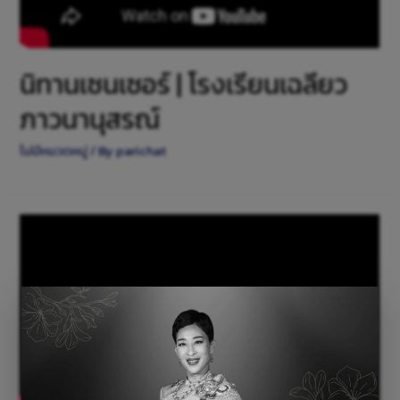
นิทานเซนเซอร์ | โรงเรียนเฉลียว
ภาวนานุสรณ์
ไม่มีหมวดหมู่
/ By
parichat