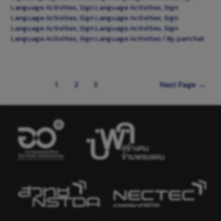
Language Activities
,
Sign Language Activities
,
Sign
Language Activities
,
Sign Language Activities
,
Sign
Language Activities
,
Sign Language Activities
,
Sign
Language Activities
,
Sign Language Activities
/ By
parichat
1
2
3
Next Page
→