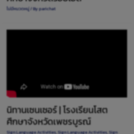
ไม่มีหมวดหมู่
/ By
parichat
นิทานเซนเซอร์ | โรงเรียนโสต
ศึกษาจังหวัดเพชรบูรณ์
Sign Language Activities
,
Sign Language Activities
,
Sign