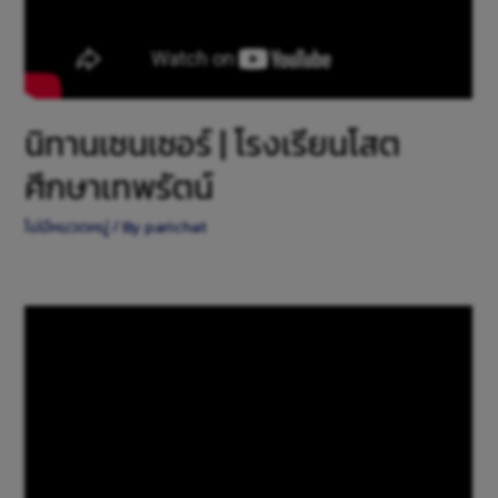
นิทานเซนเซอร์ | โรงเรียนโสต
ศึกษาเทพรัตน์
ไม่มีหมวดหมู่
/ By
parichat