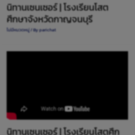
นิทานเซนเซอร์ | โรงเรียนโสต
ศึกษาจังหวัดกาญจนบุรี
ไม่มีหมวดหมู่
/ By
parichat
นิทานเซนเซอร์ | โรงเรียนโสตศึก