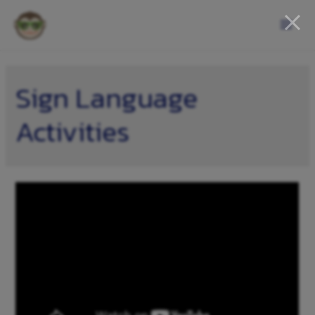
Sign Language
Activities