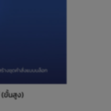
ขั้นสูง)