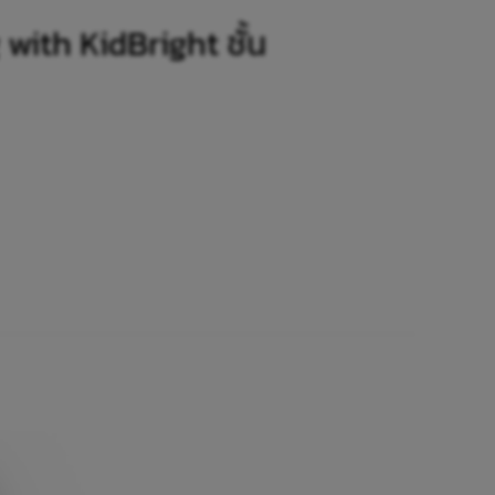
with KidBright ชั้น