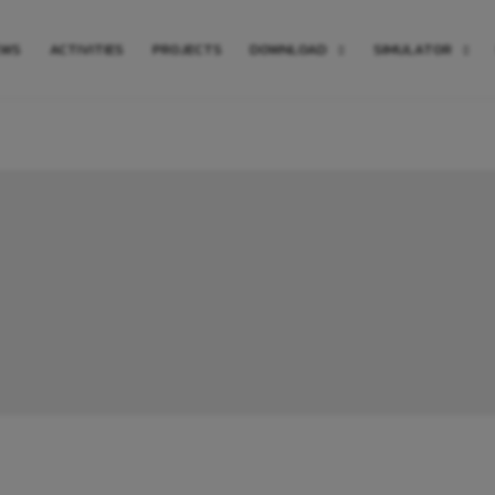
EWS
ACTIVITIES
PROJECTS
DOWNLOAD
SIMULATOR