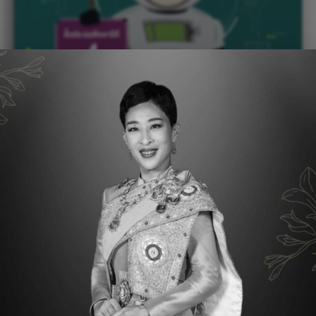
 เทคโนโลยี (วิทยาการคำนวณ): Coding 