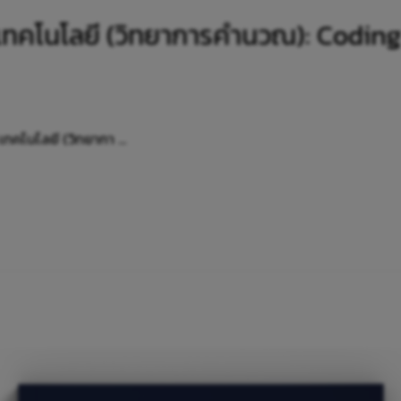
 เทคโนโลยี (วิทยาการคำนวณ): Coding 
เทคโนโลยี (วิทยากา …