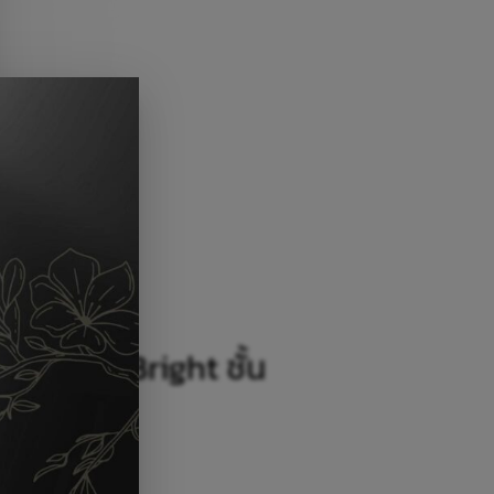
with KidBright ชั้น