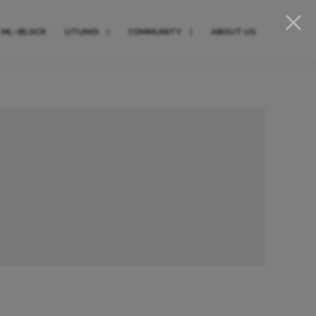
ML-BLOCK
UTUNOI
COMMUNITY
ABOUT US