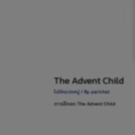
The Advent Child
ไม่มีหมวดหมู่
/ By
parichat
ดาวน์โหลด The Advent Child