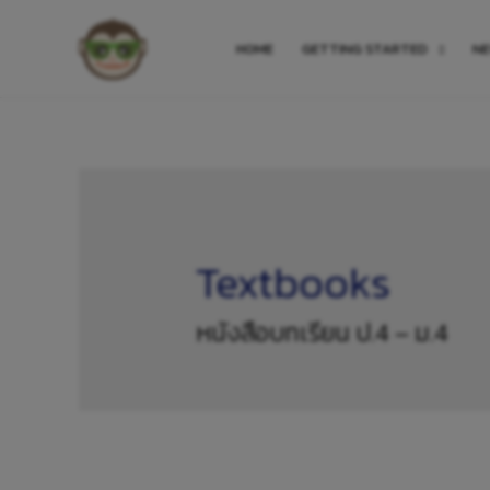
HOME
GETTING STARTED
N
Textbooks
หนังสือบทเรียน ป.4 – ม.4