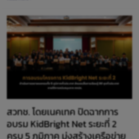
สวทช. โดยเนคเทค ปิดฉากการ
อบรม KidBright Net ระยะที่ 2
ครบ 5 ภูมิภาค มุ่งสร้างเครือข่าย