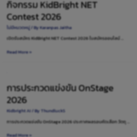
กิจกรรม KidBright NET
Contest 2026
ไม่มีหมวดหมู่
/ By
Karanpas Jaitha
เปิดรับสมัคร KidBright NET Contest 2026 ใบสมัครออนไลน์ …
Read More »
การประกวดแข่งขัน OnStage
2026
Kidbright AI
/ By
ThundluckS
การประกวดแข่งขัน OnStage 2026 ประกาศผลรอบคัดเลือก วัตถุ …
Read More »