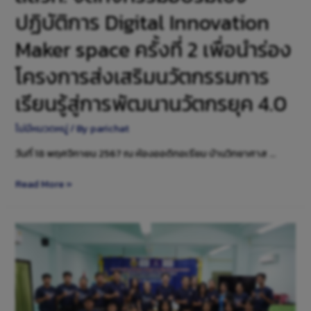
ปฏิบัติการ Digital Innovation
Maker space ครั้งที่ 2 เพื่อนำร่อง
โครงการส่งเสริมนวัตกรรมการ
เรียนรู้สู่การพัฒนานวัตกรยุค 4.0
ไม่มีหมวดหมู่
/ By
parichat
วันที่ 18 พฤศจิกายน 2567 ณ ห้องออดิทอเรียม บ้านวิทยาศาส …
Read More »