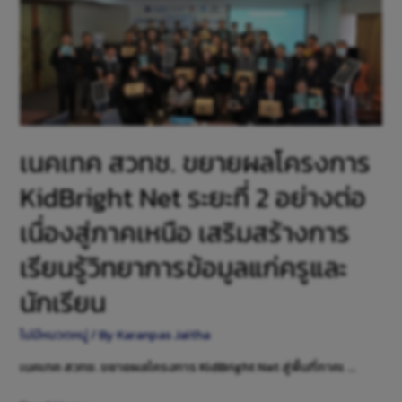
เนคเทค สวทช. ขยายผลโครงการ
KidBright Net ระยะที่ 2 อย่างต่อ
เนื่องสู่ภาคเหนือ เสริมสร้างการ
เรียนรู้วิทยาการข้อมูลแก่ครูและ
นักเรียน
ไม่มีหมวดหมู่
/ By
Karanpas Jaitha
เนคเทค สวทช. ขยายผลโครงการ KidBright Net สู่พื้นที่ภาคเ …