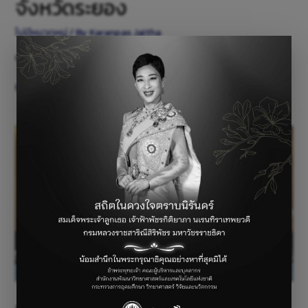
จังหวัดระยอง
ไม่มีหมวดหมู่
/ By
Karanpas Jaitha
เมื่อวันที่ 10-11 มกราคม 2569 ศูนย์เทคโนโลยีอิเล็กทรอนิ …
Read More »