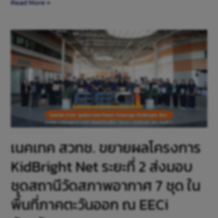
Read More »
เนคเทค สวทช. ขยายผลโครงการ
KidBright Net ระยะที่ 2 ส่งมอบ
ชุดสถานีวัดสภาพอากาศ 7 ชุด ใน
พื้นที่ภาคตะวันออก ณ EECi