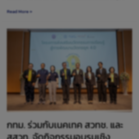
Read More »
กทม. ร่วมกับเนคเทค สวทช. และ
สสวท. จัดกิจกรรมอบรมเชิง