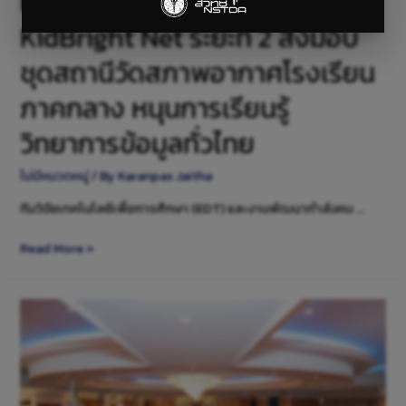
เนคเทค สวทช. รุกขยายโครงการ
KidBright Net ระยะที่ 2 ส่งมอบ
ชุดสถานีวัดสภาพอากาศโรงเรียน
ภาคกลาง หนุนการเรียนรู้
วิทยาการข้อมูลทั่วไทย
ไม่มีหมวดหมู่
/ By
Karanpas Jaitha
ทีมวิจัยเทคโนโลยีเพื่อการศึกษา (EDT) และงานพัฒนากำลังคน …
Read More »