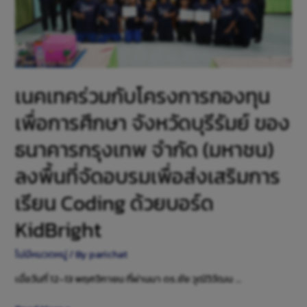
เนคเทคร่วมกับโครงการกองทุน
เพื่อการศึกษา จังหวัดบุรีรัมย์ ของ
ธนาคารกรุงเทพ จำกัด (มหาชน)
ลงพื้นที่จัดอบรมเพื่อส่งเสริมการ
เรียน Coding ด้วยบอร์ด
KidBright
ไม่มีหมวดหมู่
/ By
parichat
เมื่อวันที่ 12-13 พฤศจิกายน ที่ผ่านมา ดร.ชัย วุฒิวิวัฒน …